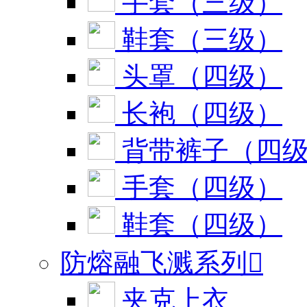
手套（三级）
鞋套（三级）
头罩（四级）
长袍（四级）
背带裤子（四
手套（四级）
鞋套（四级）
防熔融飞溅系列

夹克上衣