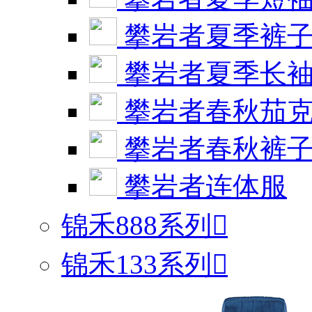
攀岩者夏季裤
攀岩者夏季长
攀岩者春秋茄
攀岩者春秋裤
攀岩者连体服
锦禾888系列

锦禾133系列
