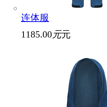
连体服
1185.00
元
元