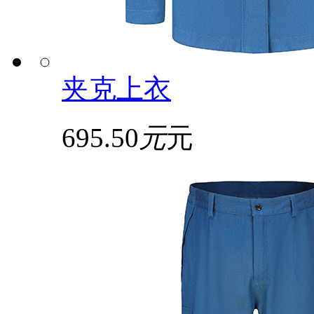
夹克上衣
695.50
元
元