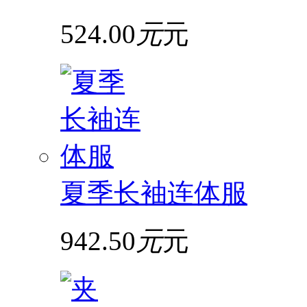
524.00
元
元
夏季长袖连体服
942.50
元
元