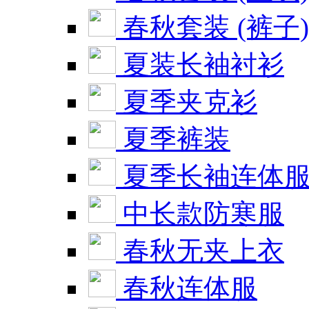
春秋套装 (裤子)
夏装长袖衬衫
夏季夹克衫
夏季裤装
夏季长袖连体
中长款防寒服
春秋无夹上衣
春秋连体服