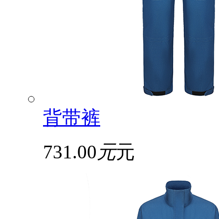
背带裤
731.00
元
元