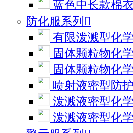
蓝色中长款棉
防化服系列

有限泼溅型化
固体颗粒物化
固体颗粒物化学
喷射液密型防护
泼溅液密型化学
泼溅液密型化