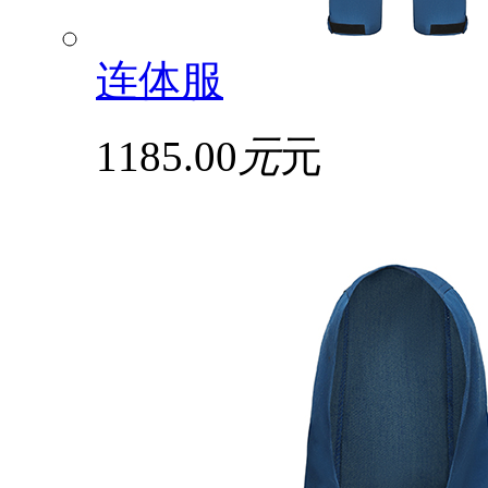
连体服
1185.00
元
元