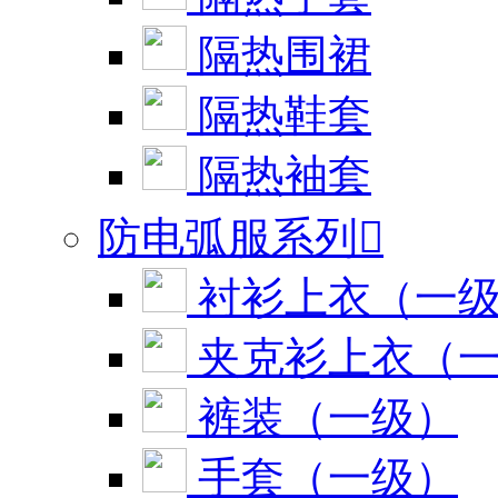
隔热围裙
隔热鞋套
隔热袖套
防电弧服系列

衬衫上衣（一
夹克衫上衣（
裤装（一级）
手套（一级）