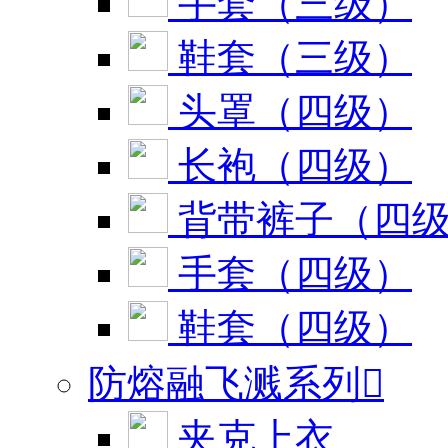
手套（三级）
鞋套（三级）
头罩（四级）
长袍（四级）
背带裤子（四
手套（四级）
鞋套（四级）
防熔融飞溅系列

夹克上衣