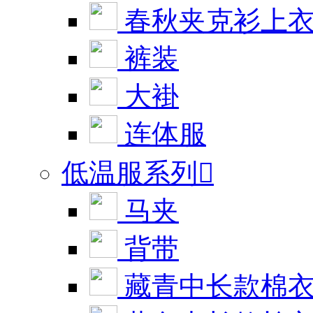
春秋夹克衫上
裤装
大褂
连体服
低温服系列

马夹
背带
藏青中长款棉