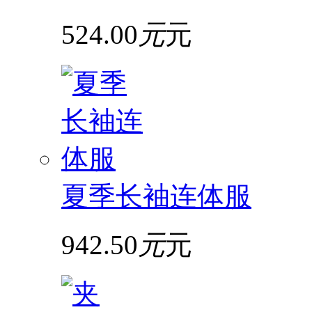
524.00
元
元
夏季长袖连体服
942.50
元
元