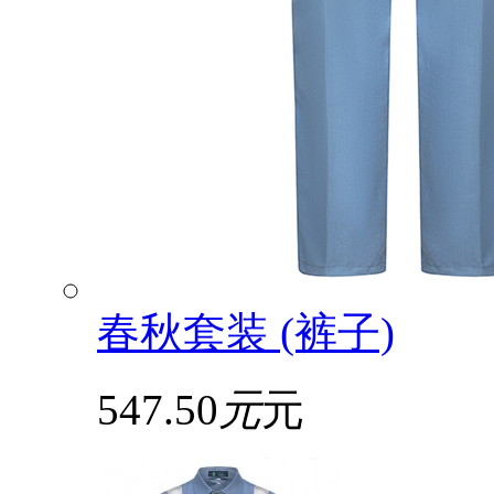
春秋套装 (裤子)
547.50
元
元