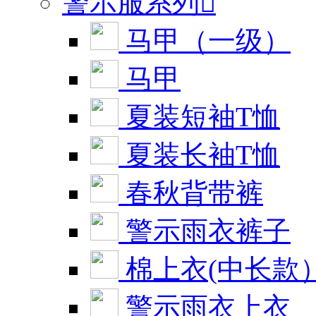
警示服系列

马甲（一级）
马甲
夏装短袖T恤
夏装长袖T恤
春秋背带裤
警示雨衣裤子
棉上衣(中长款
警示雨衣上衣