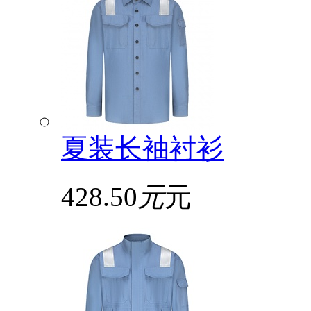
夏装长袖衬衫
428.50
元
元