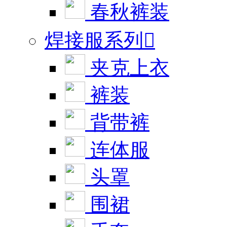
春秋裤装
焊接服系列

夹克上衣
裤装
背带裤
连体服
头罩
围裙