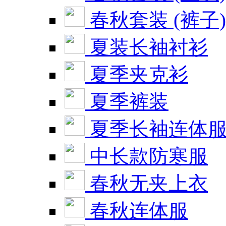
春秋套装 (裤子)
夏装长袖衬衫
夏季夹克衫
夏季裤装
夏季长袖连体
中长款防寒服
春秋无夹上衣
春秋连体服