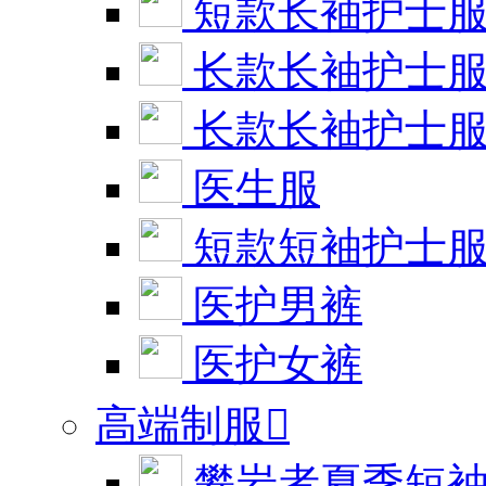
短款长袖护士服-女
长款长袖护士服-女
长款长袖护士服-女
医生服
短款短袖护士服-女
医护男裤
医护女裤
高端制服

攀岩者夏季短