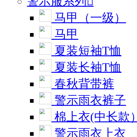
警示服系列

马甲（一级）
马甲
夏装短袖T恤
夏装长袖T恤
春秋背带裤
警示雨衣裤子
棉上衣(中长款
警示雨衣上衣