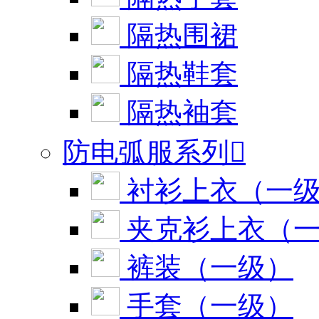
隔热围裙
隔热鞋套
隔热袖套
防电弧服系列

衬衫上衣（一
夹克衫上衣（
裤装（一级）
手套（一级）