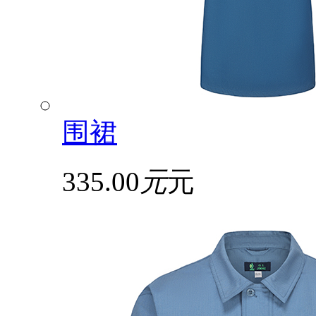
围裙
335.00
元
元