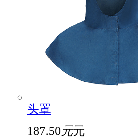
头罩
187.50
元
元