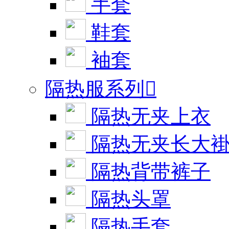
手套
鞋套
袖套
隔热服系列

隔热无夹上衣
隔热无夹长大
隔热背带裤子
隔热头罩
隔热手套