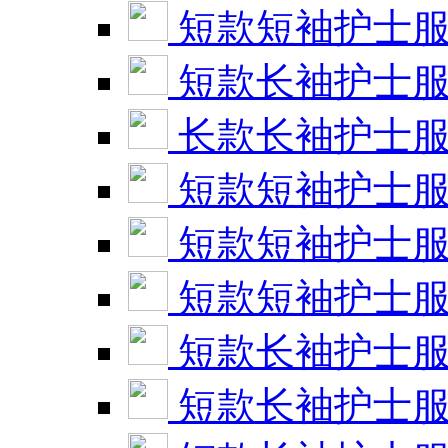
短款短袖护士服-女
短款长袖护士服-女
长款长袖护士服-女
短款短袖护士服-女
短款短袖护士服-女
短款短袖护士服-女
短款长袖护士服-女
短款长袖护士服-女