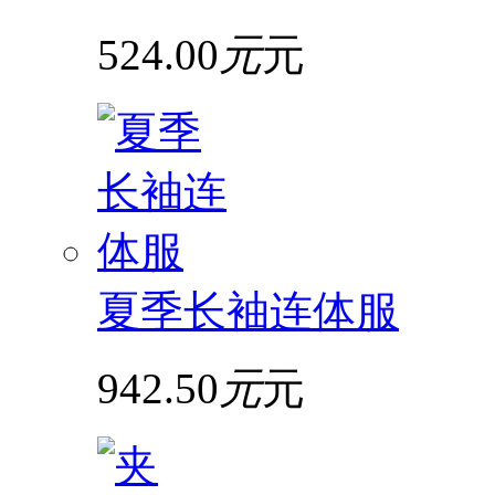
524.00
元
元
夏季长袖连体服
942.50
元
元