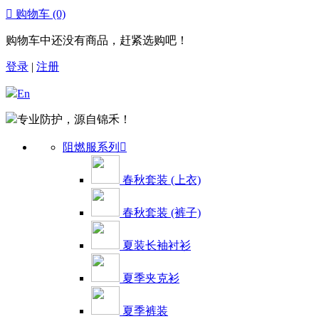

购物车
(0)
购物车中还没有商品，赶紧选购吧！
登录
|
注册
En
专业防护，源自锦禾！
阻燃服系列

春秋套装 (上衣)
春秋套装 (裤子)
夏装长袖衬衫
夏季夹克衫
夏季裤装