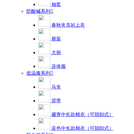
袖套
防酸碱系列

春秋夹克衫上衣
裤装
大褂
连体服
低温服系列

马夹
背带
藏青中长款棉衣（可脱卸式）
蓝色中长款棉衣（可脱卸式）