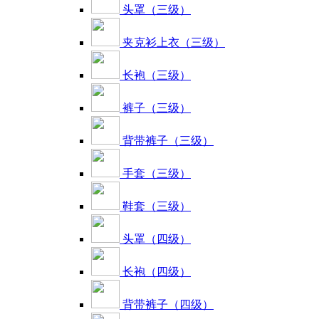
头罩（三级）
夹克衫上衣（三级）
长袍（三级）
裤子（三级）
背带裤子（三级）
手套（三级）
鞋套（三级）
头罩（四级）
长袍（四级）
背带裤子（四级）