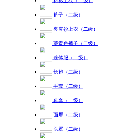
衬衫上衣（二级）
裤子（二级）
夹克衫上衣（二级）
藏青色裤子（二级）
连体服（二级）
长袍（二级）
手套（二级）
鞋套（二级）
面屏（二级）
头罩（二级）