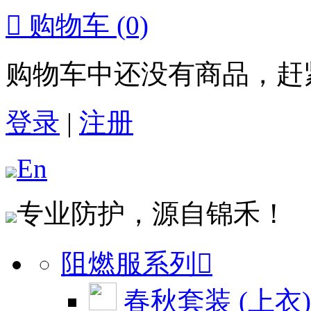

购物车
(0)
购物车中还没有商品，赶
登录
|
注册
En
专业防护，源自锦禾！
阻燃服系列

春秋套装 (上衣)