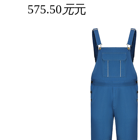
575.50
元
元