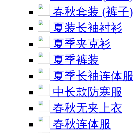
春秋套装 (裤子)
夏装长袖衬衫
夏季夹克衫
夏季裤装
夏季长袖连体
中长款防寒服
春秋无夹上衣
春秋连体服