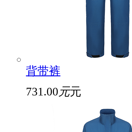
背带裤
731.00
元
元