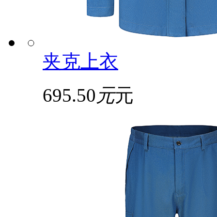
夹克上衣
695.50
元
元