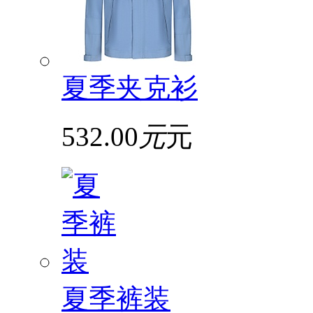
夏季夹克衫
532.00
元
元
夏季裤装