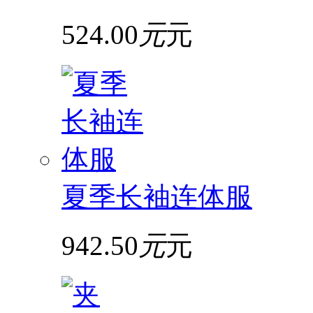
524.00
元
元
夏季长袖连体服
942.50
元
元