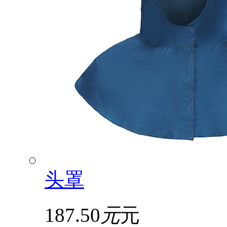
头罩
187.50
元
元