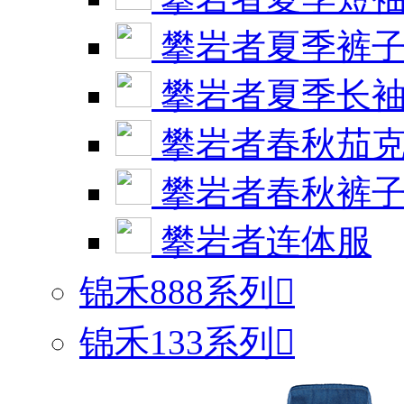
攀岩者夏季裤
攀岩者夏季长
攀岩者春秋茄
攀岩者春秋裤
攀岩者连体服
锦禾888系列

锦禾133系列
