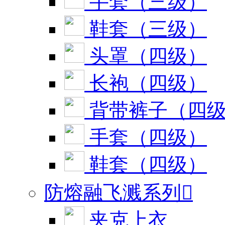
手套（三级）
鞋套（三级）
头罩（四级）
长袍（四级）
背带裤子（四
手套（四级）
鞋套（四级）
防熔融飞溅系列

夹克上衣