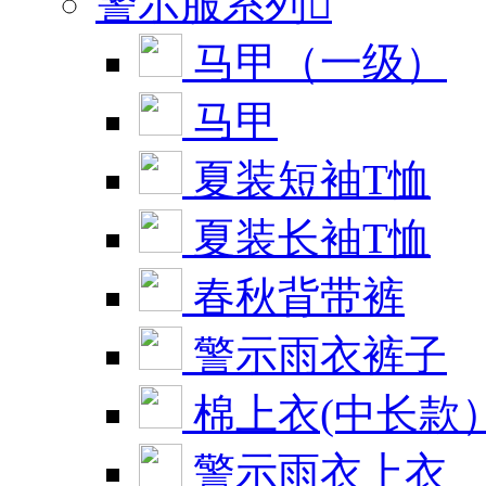
警示服系列

马甲（一级）
马甲
夏装短袖T恤
夏装长袖T恤
春秋背带裤
警示雨衣裤子
棉上衣(中长款
警示雨衣上衣