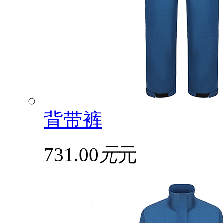
背带裤
731.00
元
元