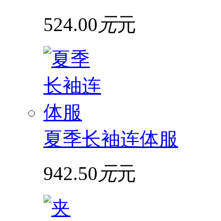
524.00
元
元
夏季长袖连体服
942.50
元
元