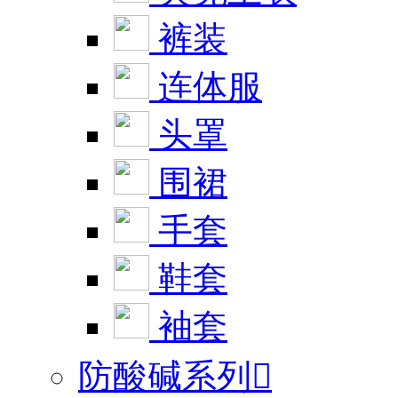
裤装
连体服
头罩
围裙
手套
鞋套
袖套
防酸碱系列
