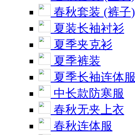
春秋套装 (裤子)
夏装长袖衬衫
夏季夹克衫
夏季裤装
夏季长袖连体
中长款防寒服
春秋无夹上衣
春秋连体服