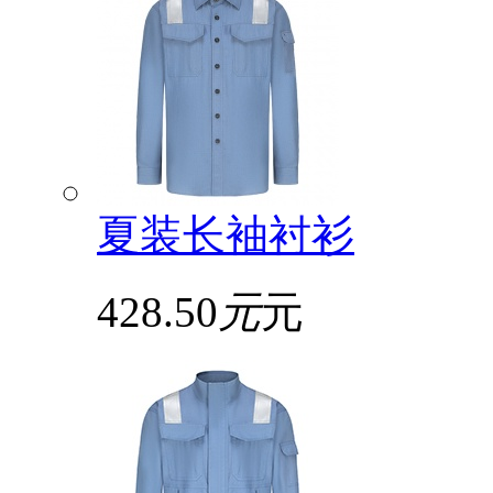
夏装长袖衬衫
428.50
元
元