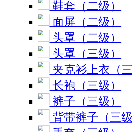
鞋套（二级）
面屏（二级）
头罩（二级）
头罩（三级）
夹克衫上衣（
长袍（三级）
裤子（三级）
背带裤子（三