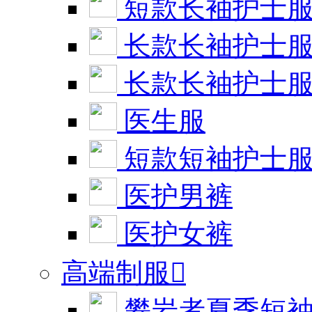
短款长袖护士服-女
长款长袖护士服-女
长款长袖护士服-女
医生服
短款短袖护士服-女
医护男裤
医护女裤
高端制服

攀岩者夏季短